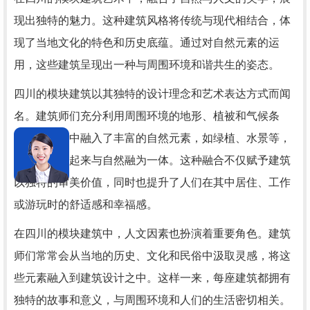
现出独特的魅力。这种建筑风格将传统与现代相结合，体
现了当地文化的特色和历史底蕴。通过对自然元素的运
用，这些建筑呈现出一种与周围环境和谐共生的姿态。
四川的模块建筑以其独特的设计理念和艺术表达方式而闻
名。建筑师们充分利用周围环境的地形、植被和气候条
件，在建筑中融入了丰富的自然元素，如绿植、水景等，
使建筑物看起来与自然融为一体。这种融合不仅赋予建筑
以独特的审美价值，同时也提升了人们在其中居住、工作
或游玩时的舒适感和幸福感。
在四川的模块建筑中，人文因素也扮演着重要角色。建筑
师们常常会从当地的历史、文化和民俗中汲取灵感，将这
些元素融入到建筑设计之中。这样一来，每座建筑都拥有
独特的故事和意义，与周围环境和人们的生活密切相关。