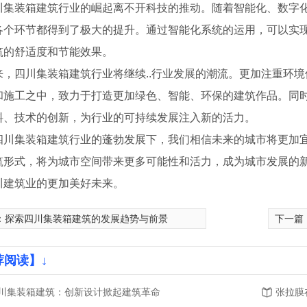
川集装箱建筑行业的崛起离不开科技的推动。随着智能化、数字
各个环节都得到了极大的提升。通过智能化系统的运用，可以实
筑的舒适度和节能效果。
来，四川集装箱建筑行业将继续..行业发展的潮流。更加注重环
和施工之中，致力于打造更加绿色、智能、环保的建筑作品。同
料、技术的创新，为行业的可持续发展注入新的活力。
四川集装箱建筑行业的蓬勃发展下，我们相信未来的城市将更加
筑形式，将为城市空间带来更多可能性和活力，成为城市发展的
川建筑业的更加美好未来。
膜厂家
四川模块建筑厂家
四川膜
：
探索四川集装箱建筑的发展趋势与前景
下一篇
荐阅读】↓
川集装箱建筑：创新设计掀起建筑革命
张拉膜