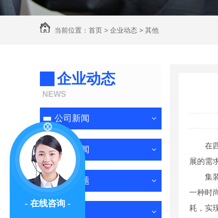
当前位置：
首页
>
企业动态
>
其他
企业动态
NEWS
公司新闻
在
行业新闻
展的需
集
常见问题
一种时
- 在线咨询 -
耗，实
其他