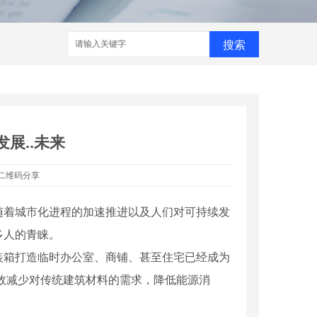
搜索
展..未来
二维码分享
随着城市化进程的加速推进以及人们对可持续发
多人的青睐。
装箱打造临时办公室、商铺、甚至住宅已经成为
效减少对传统建筑材料的需求，降低能源消