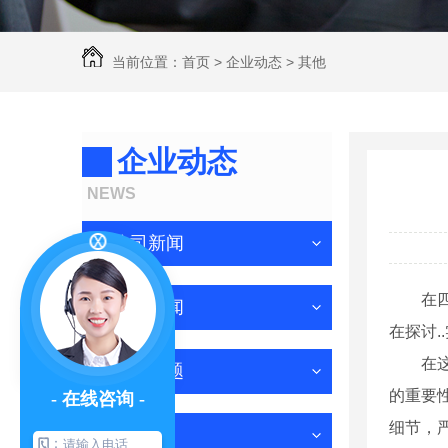
当前位置：
首页
>
企业动态
>
其他
企业动态
NEWS
公司新闻
在
行业新闻
在探讨.
在
常见问题
的重要
- 在线咨询 -
细节，严
其他
：