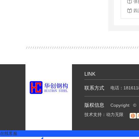
张
四
LINK
联系方式
电话：181611
版权信息
Copyrig
技术支持：
动力无限
在线客服