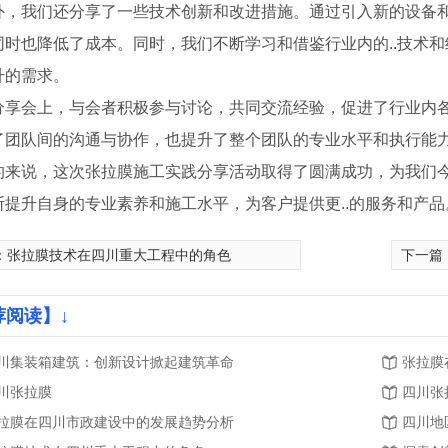
外，我们还分享了一些技术创新和改进措施。通过引入新的设备
同时也降低了成本。同时，我们不断学习和借鉴行业内的..技术
升的需求。
分享会上，与会者积极参与讨论，共同交流经验，促进了行业内
了团队间的沟通与协作，也提升了整个团队的专业水平和执行能
的来说，这次张拉膜施工实践分享活动取得了圆满成功，为我们
断提升自身的专业素养和施工水平，为客户提供更..的服务和产品
：
张拉膜技术在四川重大工程中的角色
下一篇
建筑厂家
四川膜结构厂家
荐阅读】↓
川集装箱建筑：创新设计掀起建筑革命
张拉膜
川张拉膜
四川张
拉膜在四川市政建设中的发展趋势分析
四川地