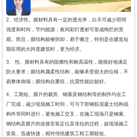
2、
经济性。膜材料具有一定的透光率，白天可减少照明
强度和时间，节约能源；夜间彩灯透射可形成绚烂的景
观。而且，膜结构能够拆卸，易于搬迁，特别是在建造短
期应用的大跨度建筑时，更为经济。
3、 性。膜材料具有的阻燃性和耐高温性，能很好地满足
防火要求；膜结构属柔性结构，能够承受很大的位移，不
易整体倒塌；膜结构自重轻，抗震性能比较好。
4、工期短。膜片的裁剪、钢索及钢结构等的制作均在工
厂完成，减少现场施工时间，可与下部钢筋混凝土结构或
构件等同时进行，避免施工交叉，在施工现场只是钢索、
钢结构及膜片的连接安装定位及张拉的过程，故现场施工
安装、迅速快捷，相对传统建筑工程工期较短。