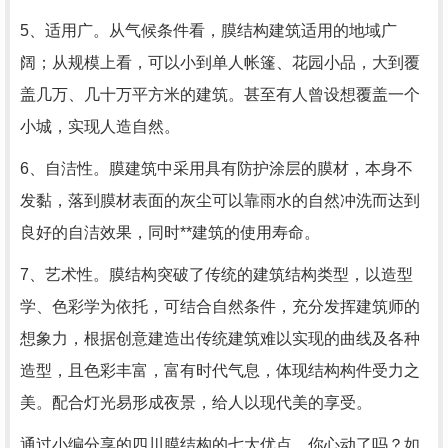
5、适用广。从气候条件看，膜结构建筑适用的地域广
阔；从规模上看，可以小到单人帐篷、花园小品，大到覆
盖几万、几十万平方米的建筑。甚至有人曾设想覆盖一个
小城，实现人造自然。
6、自洁性。膜建筑中采用具有防护涂层的膜材，本身不
发黏，落到膜材表面的灰尘可以靠雨水的自然冲洗而达到
良好的自洁效果，同时**建筑的使用寿命。
7、艺术性。膜结构突破了传统的建筑结构类型，以造型
学、色彩学为依托，可结合自然条件，充分发挥建筑师的
想象力，根据创意建造出传统建筑难以实现的曲线及各种
造型，且色彩丰富，富有时代气息，体现结构构件受力之
美。配合灯光易形成夜景，给人以现代美的享受。
通过小编分享的
四川膜结构的七大优点，你心动了吗？
如