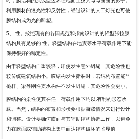
时，膜结构的流线型边界在地面上投入弯弯曲曲的影子。
利用膜材的透光性和反射性，经过设计的人工灯光也可使
膜结构成为光的雕塑。
5、 性。按照现有的各国规范和指南设计的的轻型张拉膜
结构具有足够的 性。轻型结构在地震等水平荷载作用下能
保持很好的稳定性。
由于轻型结构自重较轻，即使发生意外坍塌，其危险性也
较传统建筑结构小。膜结构发生撕裂时，若结构布置能**
桅杆、梁等刚性支承构件不发生坍塌，其危险性会更小。
膜结构的柔性使其在任一荷载作用下均以.有利的形态承
载。当然，结构的布置和形状要根据荷载情况来进行设计
和调整。设计要确何膜面与其辅助结构协调工作，以避免
力在膜面或辅助结构上集中而达结构破坏的临界值。