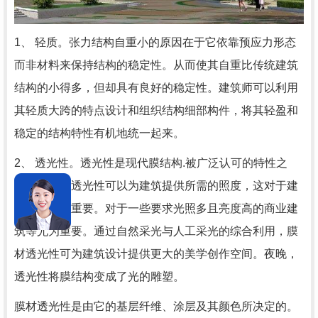
1、 轻质。张力结构自重小的原因在于它依靠预应力形态
而非材料来保持结构的稳定性。从而使其自重比传统建筑
结构的小得多，但却具有良好的稳定性。建筑师可以利用
其轻质大跨的特点设计和组织结构细部构件，将其轻盈和
稳定的结构特性有机地统一起来。
2、 透光性。透光性是现代膜结构.被广泛认可的特性之
一。膜材的透光性可以为建筑提供所需的照度，这对于建
筑节能十分重要。对于一些要求光照多且亮度高的商业建
筑等尤为重要。通过自然采光与人工采光的综合利用，膜
材透光性可为建筑设计提供更大的美学创作空间。夜晚，
透光性将膜结构变成了光的雕塑。
膜材透光性是由它的基层纤维、涂层及其颜色所决定的。