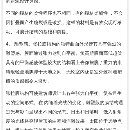
的建筑设计灵感。
不同的膜材的柔性程序也不相同，有的膜材柔韧性 ，不会
因折叠而产生脆裂或是破损，这样的材料是有效实现可移
动、可展开结构的基础和前提。
4、 雕塑感。张拉膜结构的独特曲面外形使其具有强烈的
雕塑感。膜面通过张力达到自平衡。负高斯膜面高低起伏
具有的平衡感使体型较大的结构看上去像摆脱了重力的束
缚般轻盈地飘浮于天地之间。无论室内还是室外这种雕塑
般的质感都令人激动。
张拉膜结构可使建筑师设计出各种张力自平衡、复杂且生
动的空间形式。在 内随着光线的变化，雕塑般的膜结构通
过光与影而呈现出不同的形态。日出和日落时，低入射角
度的光线将突现屋顶的曲率和浮雕效果，太阳位于远地点