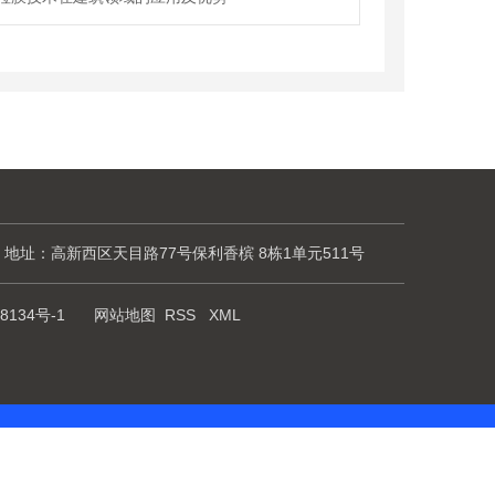
地址：高新西区天目路77号保利香槟 8栋1单元511号
8134号-1
网站地图
RSS
XML