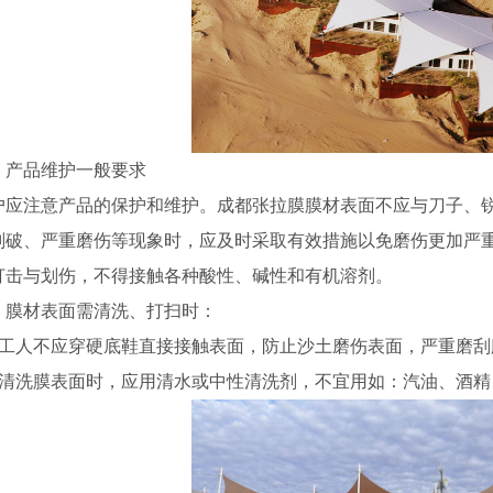
、产品维护一般要求
户应注意产品的保护和维护。成都张拉膜膜材表面不应与刀子、
划破、严重磨伤等现象时，应及时采取有效措施以免磨伤更加严
打击与划伤，不得接触各种酸性、碱性和有机溶剂。
、膜材表面需清洗、打扫时：
、工人不应穿硬底鞋直接接触表面，防止沙土磨伤表面，严重磨刮
、清洗膜表面时，应用清水或中性清洗剂，不宜用如：汽油、酒