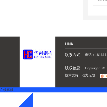
LINK
联系方式
电话：181611
版权信息
Copyrig
技术支持：
动力无限
在线客服