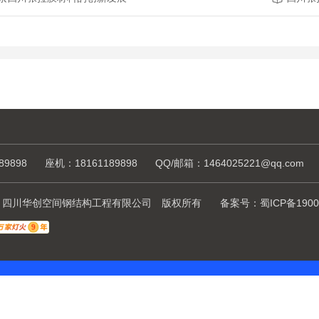
89898
座机：18161189898
QQ/邮箱：1464025221@qq.com
ht © 四川华创空间钢结构工程有限公司 版权所有
备案号：
蜀ICP备1900