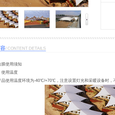
内容
/ CONTENT DETAILS
拉膜使用须知
、使用温度
产品使用温度环境为-40℃/+70℃，注意设置灯光和采暖设备时