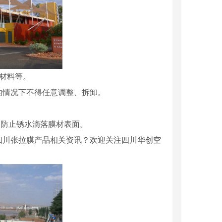
材料等。
的情况下不得任意调整、拆卸。
，防止锈水滴落膜材表面。
四川张拉膜产品相关资讯？欢迎关注四川华创空