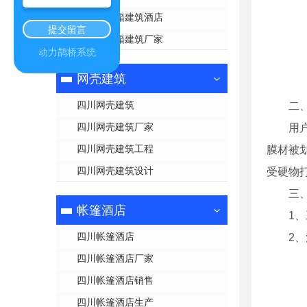
四川集装箱建筑酒店
提交留言
四川集装箱建筑厂家
动力鹊桥系统
网壳建筑
四川网壳建筑
二
四川网壳建筑厂家
用
四川网壳建筑工程
膜材被
四川网壳建筑设计
受硬物
三
帐篷酒店
1
四川帐篷酒店
2
四川帐篷酒店厂家
四川帐篷酒店销售
四川帐篷酒店生产