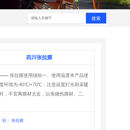
搜索
四川张拉膜
——
张拉膜使用须知一、使用温度本产品使
度环境为-40℃/+70℃，注意设置灯光和采暖
时，不宜离膜材太近，以免烧伤膜材。二、
别：
张拉膜