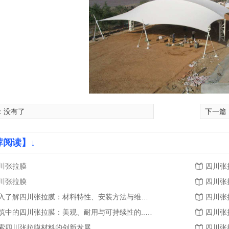
：没有了
下一篇
荐阅读】↓
川张拉膜
四川张
川张拉膜
四川张
深入了解四川张拉膜：材料特性、安装方法与维护要点
四川张
建筑中的四川张拉膜：美观、耐用与可持续性的..结合
四川张
索四川张拉膜材料的创新发展
四川张