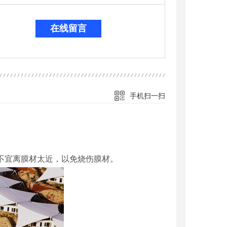
在线留言
手机扫一扫
，不宜离膜材太近，以免烧伤膜材。