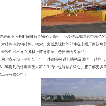
、膜表面不宜长时间堆放异物如：铁件、化学物品或其它带颜色的
、对结构中的钢结构、钢索、夹板及螺栓等部件在未经厂商认可
、未经许可不许在膜材上随意牵拉、悬挂重物及物品。
、用户应定期（半年至一年）对钢结构 进行防锈及维护， 结构 
于小编提到的保养希望大家在生活中也能够多留心。
想了解更多
构工程有限公司！