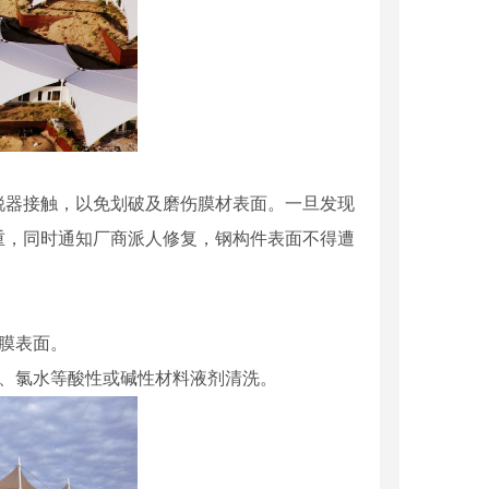
锐器接触，以免划破及磨伤膜材表面。一旦发现
重，同时通知厂商派人修复，钢构件表面不得遭
膜表面。
精、氯水等酸性或碱性材料液剂清洗。