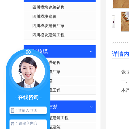
四川模块建筑销售
四川模块建筑
四川模块建筑厂家
四川模块建筑工程
张拉膜
详情
四川张拉膜销售
四川张拉膜厂家
张
四川张拉膜
一
四川张拉膜工程
本
- 在线咨询 -
集装箱建筑
：
四川集装箱建筑工程
：
四川集装箱建筑