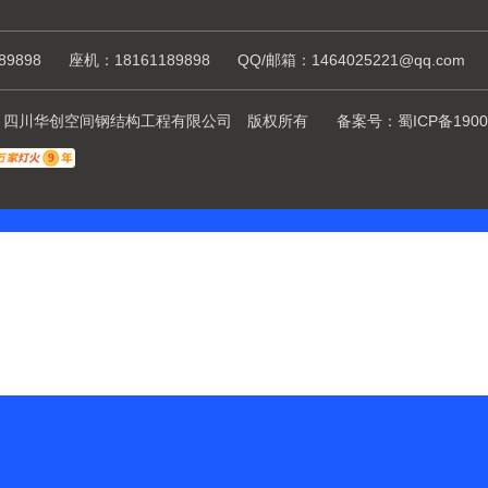
89898
座机：18161189898
QQ/邮箱：1464025221@qq.com
ht © 四川华创空间钢结构工程有限公司 版权所有
备案号：
蜀ICP备1900