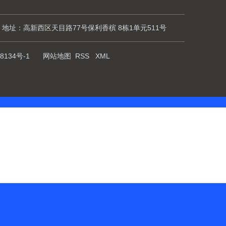
地址：高新西区天目路77号保利香槟 8栋1单元511号
8134号-1
网站地图
RSS
XML