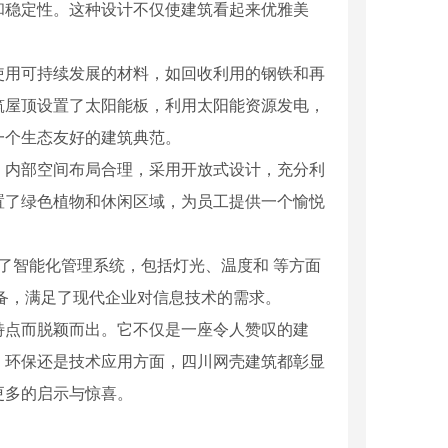
和稳定性。这种设计不仅使建筑看起来优雅美
使用可持续发展的材料，如回收利用的钢铁和再
筑屋顶设置了太阳能板，利用太阳能资源发电，
一个生态友好的建筑典范。
。内部空间布局合理，采用开放式设计，充分利
置了绿色植物和休闲区域，为员工提供一个愉悦
了智能化管理系统，包括灯光、温度和 等方面
备，满足了现代企业对信息技术的需求。
特点而脱颖而出。它不仅是一座令人赞叹的建
、环保还是技术应用方面，四川网壳建筑都彰显
更多的启示与惊喜。