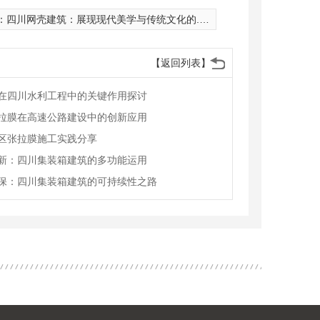
：
四川网壳建筑：展现现代美学与传统文化的..融合
【返回列表】
在四川水利工程中的关键作用探讨
拉膜在高速公路建设中的创新应用
区张拉膜施工实践分享
新：四川集装箱建筑的多功能运用
保：四川集装箱建筑的可持续性之路