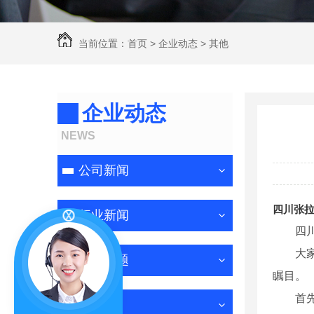
当前位置：
首页
>
企业动态
>
其他
企业动态
NEWS
公司新闻
四川张
行业新闻
四
大
常见问题
瞩目。
首
其他