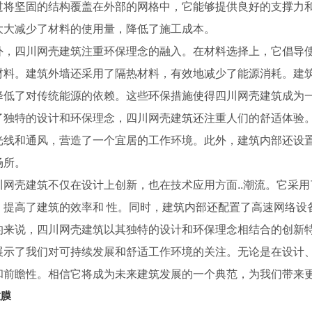
过将坚固的结构覆盖在外部的网格中，它能够提供良好的支撑力
大大减少了材料的使用量，降低了施工成本。
外，四川网壳建筑注重环保理念的融入。在材料选择上，它倡导
材料。建筑外墙还采用了隔热材料，有效地减少了能源消耗。建
降低了对传统能源的依赖。这些环保措施使得四川网壳建筑成为
了独特的设计和环保理念，四川网壳建筑还注重人们的舒适体验
光线和通风，营造了一个宜居的工作环境。此外，建筑内部还设
场所。
川网壳建筑不仅在设计上创新，也在技术应用方面..潮流。它采用
，提高了建筑的效率和 性。同时，建筑内部还配置了高速网络设
四川模块建筑厂家
四川膜结构厂家
的来说，四川网壳建筑以其独特的设计和环保理念相结合的创新
展示了我们对可持续发展和舒适工作环境的关注。无论是在设计
和前瞻性。相信它将成为未来建筑发展的一个典范，为我们带来
拉膜