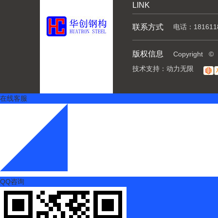
LINK
联系方式
电话：181611
版权信息
Copyrig
技术支持：
动力无限
在线客服
QQ咨询